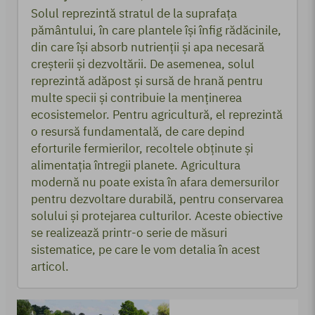
Solul reprezintă stratul de la suprafața
pământului, în care plantele își înfig rădăcinile,
din care își absorb nutrienții și apa necesară
creșterii și dezvoltării. De asemenea, solul
reprezintă adăpost și sursă de hrană pentru
multe specii și contribuie la menținerea
ecosistemelor. Pentru agricultură, el reprezintă
o resursă fundamentală, de care depind
eforturile fermierilor, recoltele obținute și
alimentația întregii planete. Agricultura
modernă nu poate exista în afara demersurilor
pentru dezvoltare durabilă, pentru conservarea
solului și protejarea culturilor. Aceste obiective
se realizează printr-o serie de măsuri
sistematice, pe care le vom detalia în acest
articol.