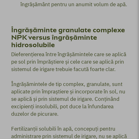
îngrășământ pentru un anumit volum de apă.
Îngrășăminte granulate complexe
NPK versus îngrășăminte
hidrosolubile
Dieferențierea între îngrășămintele care se aplică
pe sol prin împrăștiere și cele care se aplică prin
sistemul de irigare trebuie facută foarte clar.
Îngrășămintele de tip complex, granulate, sunt
aplicate prin împraștiere și incorporate în sol, nu
se aplică și prin sistemul de irigare. Conținând
excipienți insolubili, pot duce la înfundarea
duzelor de picurare.
Fertilizanții solubili în apă, concepuți pentru
administrare prin sistemul de irigare, nu se aplică