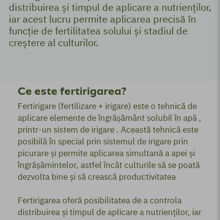
distribuirea și timpul de aplicare a nutrienților,
iar acest lucru permite aplicarea precisă în
funcție de fertilitatea solului și stadiul de
creștere al culturilor.
Ce este fertirigarea?
Fertirigare (fertilizare + irigare) este o tehnică de
aplicare elemente de îngrășământ solubil în apă ,
printr-un sistem de irigare . Această tehnică este
posibilă în special prin sistemul de irigare prin
picurare și permite aplicarea simultană a apei și
îngrășămintelor, astfel încât culturile să se poată
dezvolta bine și să crească productivitatea
Fertirigarea oferă posibilitatea de a controla
distribuirea și timpul de aplicare a nutrienților, iar