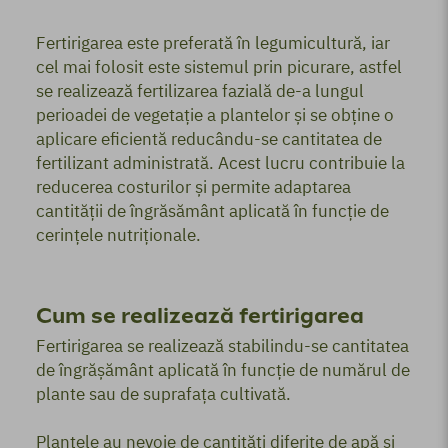
Fertirigarea este preferată în legumicultură, iar
cel mai folosit este sistemul prin picurare, astfel
se realizează fertilizarea fazială de-a lungul
perioadei de vegetație a plantelor și se obține o
aplicare eficientă reducându-se cantitatea de
fertilizant administrată. Acest lucru contribuie la
reducerea costurilor și permite adaptarea
cantității de îngrăsământ aplicată în funcție de
cerințele nutriționale.
Cum se realizează fertirigarea
Fertirigarea se realizează stabilindu-se cantitatea
de îngrășământ aplicată în funcție de numărul de
plante sau de suprafața cultivată.
Plantele au nevoie de cantități diferite de apă și