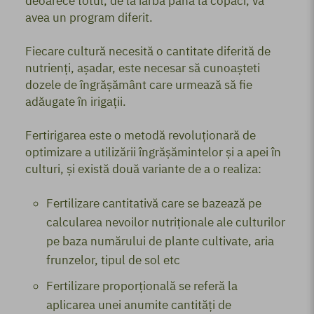
deoarece totul, de la iarbă până la copaci, va
avea un program diferit.
Fiecare cultură necesită o cantitate diferită de
nutrienți, așadar, este necesar să cunoașteti
dozele de îngrășământ care urmează să fie
adăugate în irigații.
Fertirigarea este o metodă revoluționară de
optimizare a utilizării îngrășămintelor și a apei în
culturi, și există două variante de a o realiza:
Fertilizare cantitativă care se bazează pe
calcularea nevoilor nutriționale ale culturilor
pe baza numărului de plante cultivate, aria
frunzelor, tipul de sol etc
Fertilizare proporțională se referă la
aplicarea unei anumite cantități de