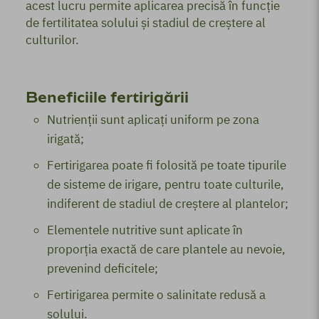
acest lucru permite aplicarea precisă în funcție
de fertilitatea solului și stadiul de creștere al
culturilor.
Beneficiile fertirigării
Nutrienții sunt aplicați uniform pe zona
irigată;
Fertirigarea poate fi folosită pe toate tipurile
de sisteme de irigare, pentru toate culturile,
indiferent de stadiul de creștere al plantelor;
Elementele nutritive sunt aplicate în
proporția exactă de care plantele au nevoie,
prevenind deficitele;
Fertirigarea permite o salinitate redusă a
solului.