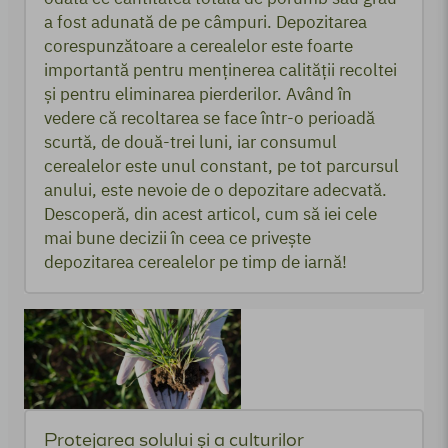
a fost adunată de pe câmpuri. Depozitarea
corespunzătoare a cerealelor este foarte
importantă pentru menținerea calității recoltei
și pentru eliminarea pierderilor. Având în
vedere că recoltarea se face într-o perioadă
scurtă, de două-trei luni, iar consumul
cerealelor este unul constant, pe tot parcursul
anului, este nevoie de o depozitare adecvată.
Descoperă, din acest articol, cum să iei cele
mai bune decizii în ceea ce privește
depozitarea cerealelor pe timp de iarnă!
Protejarea solului și a culturilor