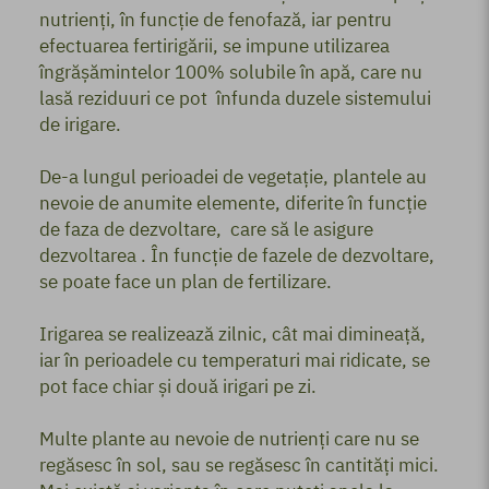
nutrienți, în funcție de fenofază, iar pentru
efectuarea fertirigării, se impune utilizarea
îngrășămintelor 100% solubile în apă, care nu
lasă reziduuri ce pot înfunda duzele sistemului
de irigare.
De-a lungul perioadei de vegetație, plantele au
nevoie de anumite elemente, diferite în funcție
de faza de dezvoltare, care să le asigure
dezvoltarea . În funcție de fazele de dezvoltare,
se poate face un plan de fertilizare.
Irigarea se realizează zilnic, cât mai dimineață,
iar în perioadele cu temperaturi mai ridicate, se
pot face chiar și două irigari pe zi.
Multe plante au nevoie de nutrienți care nu se
regăsesc în sol, sau se regăsesc în cantități mici.