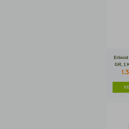
Erbici
GR, 1 
1.
VE