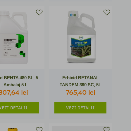
id BENTA 480 SL, 5
Erbicid BETANAL
L, Ambalaj 5 L
TANDEM 390 SC, 5L
807,64 lei
765,40 lei
VEZI DETALII
VEZI DETALII