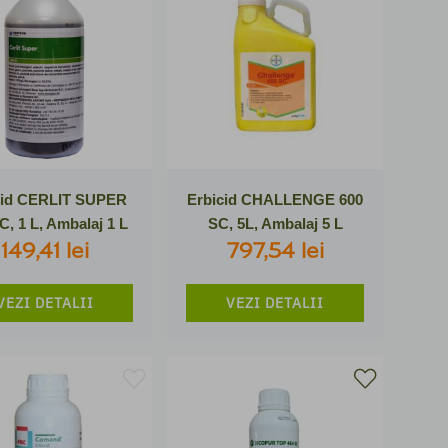
cid CERLIT SUPER
Erbicid CHALLENGE 600
C, 1 L, Ambalaj 1 L
SC, 5L, Ambalaj 5 L
149,41 lei
797,54 lei
VEZI DETALII
VEZI DETALII