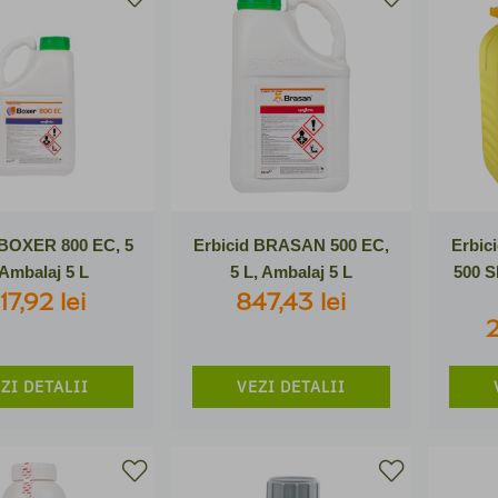
 BOXER 800 EC, 5
Erbicid BRASAN 500 EC,
Erbic
 Ambalaj 5 L
5 L, Ambalaj 5 L
500 S
17,92 lei
847,43 lei
2
ZI DETALII
VEZI DETALII