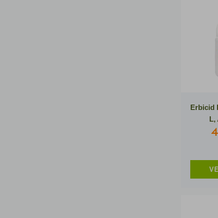
Erbicid
L,
4
VE