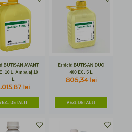
id BUTISAN AVANT
Erbicid BUTISAN DUO
E, 10 L, Ambalaj 10
400 EC, 5 L
806,34 lei
L
.015,87 lei
VEZI DETALII
VEZI DETALII