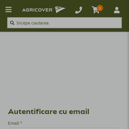
0
Autentificare cu email
Email
*