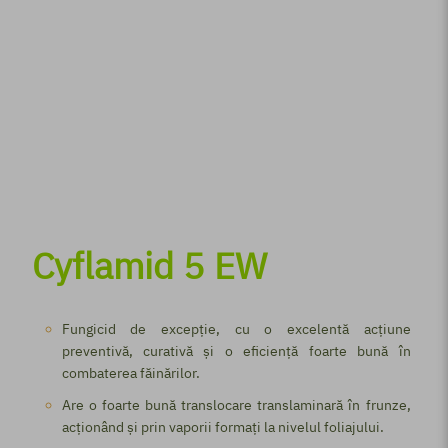
Cyflamid 5 EW
Fungicid de excepție, cu o excelentă acțiune
preventivă, curativă și o eficiență foarte bună în
combaterea făinărilor.
Are o foarte bună translocare translaminară în frunze,
acționând și prin vaporii formați la nivelul foliajului.