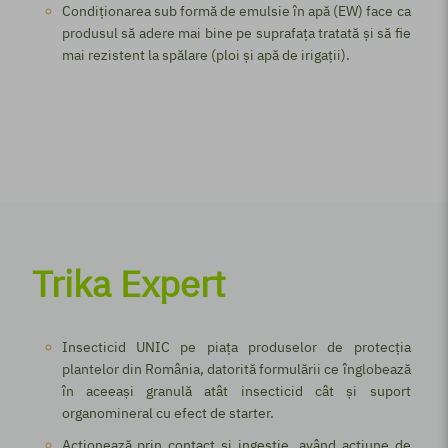
Condiționarea sub formă de emulsie în apă (EW) face ca
produsul să adere mai bine pe suprafața tratată și să fie
mai rezistent la spălare (ploi și apă de irigații).
Trika Expert
Insecticid UNIC pe piața produselor de protecția
plantelor din România, datorită formulării ce înglobează
în aceeași granulă atât insecticid cât și suport
organomineral cu efect de starter.
Acționează prin contact și ingestie, având acțiune de