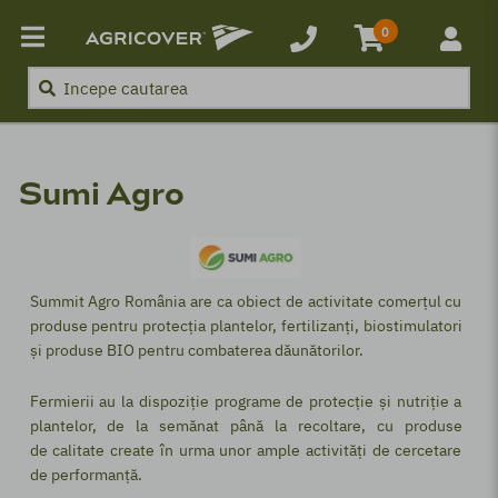
0
Sumi Agro
Summit Agro România are ca obiect de activitate comerțul cu
produse pentru protecția plantelor, fertilizanți, biostimulatori
și produse BIO pentru combaterea dăunătorilor.
Fermierii au la dispoziție programe de protecție și nutriție a
plantelor, de la semănat până la recoltare, cu produse
de calitate create în urma unor ample activități de cercetare
de performanță.