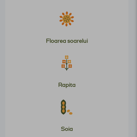
Floarea soarelui
Rapita
Soia