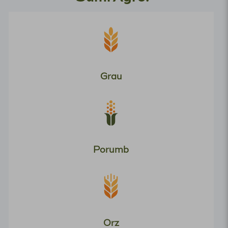
Grau
Porumb
Orz