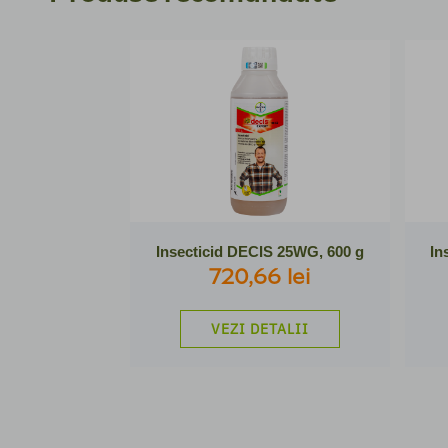
Insecticid DECIS 25WG, 600 g
In
720,66 lei
VEZI DETALII