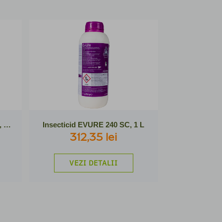
Insecticid AFFIRM OPTI WG, 1 Kg
Insecticid EVURE 240 SC, 1 L
312,35 lei
VEZI DETALII