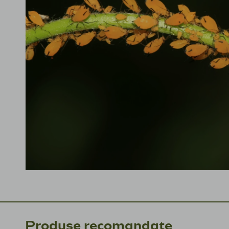
Produse recomandate