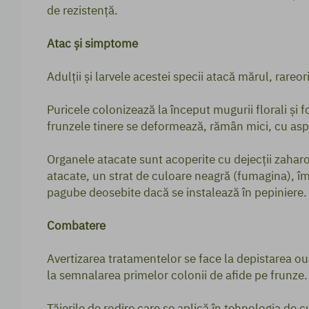
de rezistenţă.
Atac și simptome
Adulţii şi larvele acestei specii atacă mărul, rareor
Puricele colonizează la început mugurii florali şi fo
frunzele tinere se deformează, rămân mici, cu aspec
Organele atacate sunt acoperite cu dejecţii zahar
atacate, un strat de culoare neagră (fumagina), îm
pagube deosebite dacă se instalează în pepiniere.
Combatere
Avertizarea tratamentelor se face la depistarea ou
la semnalarea primelor colonii de afide pe frunz
Tăierile de rodire care se aplică în tehnologia de