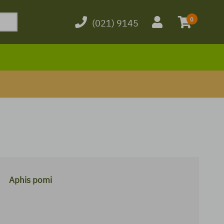
0
(021) 9145
Aphis pomi