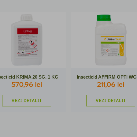
secticid KRIMA 20 SG, 1 KG
570,96 lei
211,06 lei
VEZI DETALII
VEZI DETALII