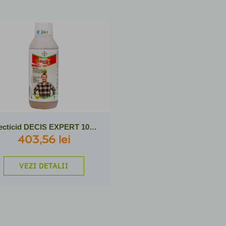
Insecticid DECIS EXPERT 100EC, 1 L
403,56 lei
VEZI DETALII