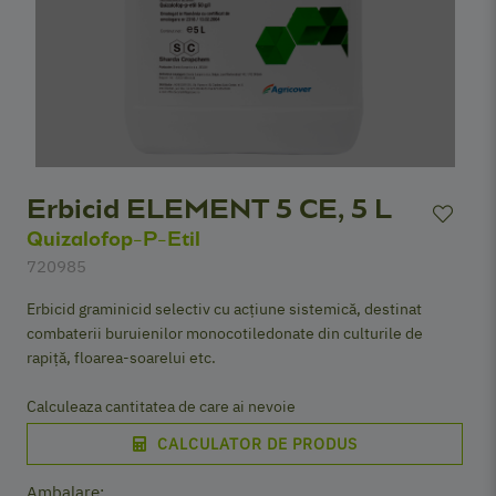
Erbicid ELEMENT 5 CE, 5 L
Quizalofop-P-Etil
720985
Erbicid graminicid selectiv cu acțiune sistemică, destinat
combaterii buruienilor monocotiledonate din culturile de
rapiță, floarea-soarelui etc.
Calculeaza cantitatea de care ai nevoie
CALCULATOR DE PRODUS
Ambalare: