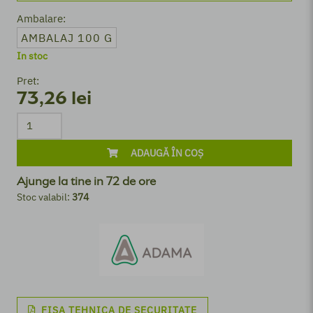
Ambalare:
AMBALAJ 100 G
In stoc
Pret:
73,26 lei
ADAUGĂ ÎN COȘ
Ajunge la tine in 72 de ore
Stoc valabil:
374
FISA TEHNICA DE SECURITATE