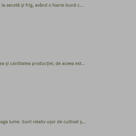
a secetă și frig, având o foarte bună c...
a și cantitatea producției, de aceea est...
ga lume. Sunt relativ ușor de cultivat ș...