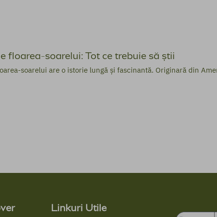
e floarea-soarelui: Tot ce trebuie să știi
oarea-soarelui are o istorie lungă și fascinantă. Originară din Amer
ver
Linkuri Utile