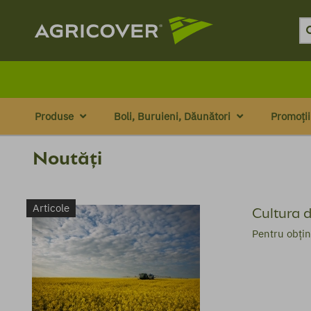
Produse
Boli, Buruieni, Dăunători
Promoții
Noutăți
Articole
Cultura d
Pentru obțin