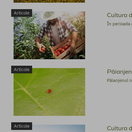
Articole
Cultura d
În perioada 
Articole
Păianjen
Păianjenul r
Articole
Cultura d